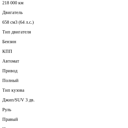
218 000
км
Двигатель
658 см3 (64 л.с.)
Тип двигателя
Бензин
КПП
Автомат
Привод
Полный
Тип кузова
Джип/SUV 3 дв.
Руль
Правый