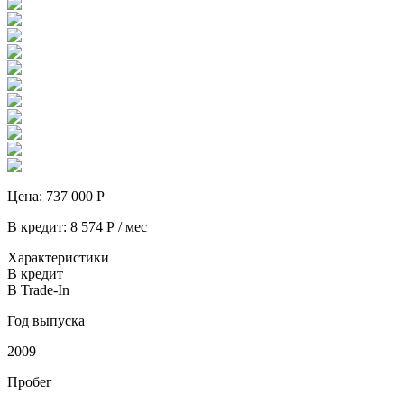
Цена:
737 000
Р
В кредит:
8 574
Р / мес
Характеристики
В кредит
В Trade-In
Год выпуска
2009
Пробег