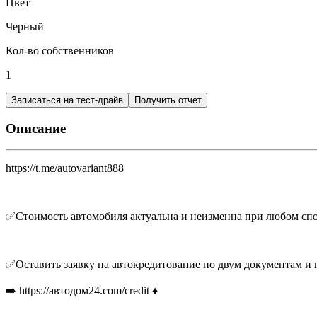
Цвет
Черный
Кол-во собственников
1
Записаться на тест-драйв
Получить отчет
Описание
https://t.me/autovariant888
✅Стоимость автомобиля актуальна и неизменна при любом сп
✅Оставить заявку на автокредитование по двум документам и п
➡️ https://автодом24.com/credit ♦️