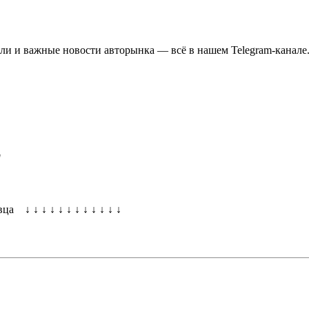
ли и важные новости авторынка — всё в нашем Telegram-канале
"
 ↓ ↓ ↓ ↓ ↓ ↓ ↓ ↓ ↓ ↓ ↓ ↓