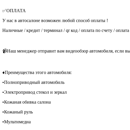
✅ОПЛАТА
У нас в автосалоне возможен любой способ оплаты !
Наличные / кредит / терминал / qr код / оплата по счету / оплат
📹Наш менеджер отправит вам видеообзор автомобиля, если вы
♦️Преимущества этого автомобиля:
•Полноприводный автомобиль
•Электропривод стекол и зеркал
•Кожаная обивка салона
•Кожаный руль
•Мультимедиа