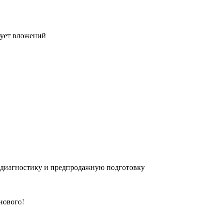
бует вложений
 диагностику и предпродажную подготовку
 нового!