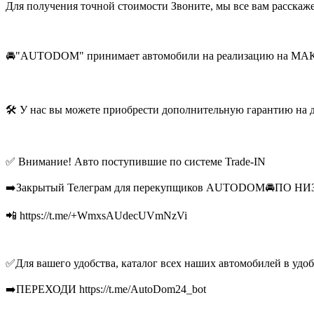
Для получения точной стоимости Звоните, мы все вам расскаж
🚘"AUTODOM" принимает автомобили на реализацию 
🛠 У нас вы можете приобрести дополнительную гарантию на 
✅ Внимание! Авто поступившие по системе Trade-IN
➡️Закрытый Телеграм для перекупщиков AUTODOM🚘ПО Н
📲 https://t.me/+WmxsAUdecUVmNzVi
✅Для вашего удобства, каталог всех наших автомобилей в удоб
➡️ПЕРЕХОДИ https://t.me/AutoDom24_bot