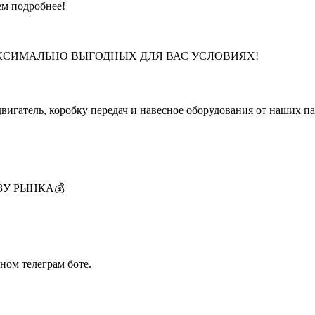
ем подробнее!
на МАКСИМАЛЬНО ВЫГОДНЫХ ДЛЯ ВАС УСЛОВИЯХ!
двигатель, коробку передач и навесное оборудования от наших 
ИЗУ РЫНКА💰
ном телеграм боте.