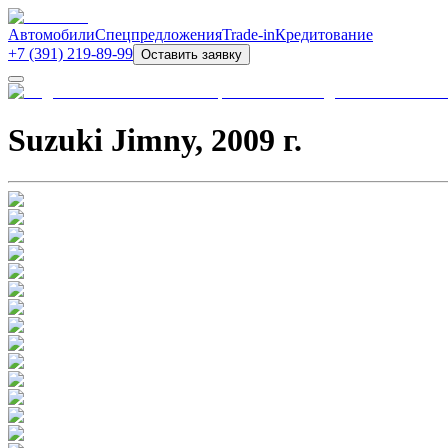
Автомобили
Спецпредложения
Trade-in
Кредитование
+7 (391) 219-89-99
Оставить заявку
Suzuki Jimny
,
2009
г.