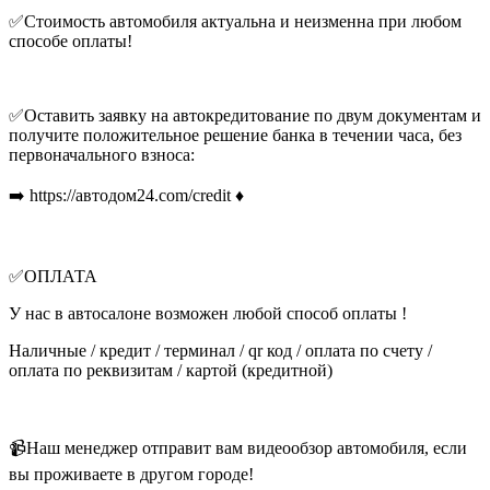
✅Стоимость автомобиля актуальна и неизменна при любом
способе оплаты!
✅Оставить заявку на автокредитование по двум документам и
получите положительное решение банка в течении часа, без
первоначального взноса:
➡️ https://автодом24.com/credit ♦️
✅ОПЛАТА
У нас в автосалоне возможен любой способ оплаты !
Наличные / кредит / терминал / qr код / оплата по счету /
оплата по реквизитам / картой (кредитной)
📹Наш менеджер отправит вам видеообзор автомобиля, если
вы проживаете в другом городе!