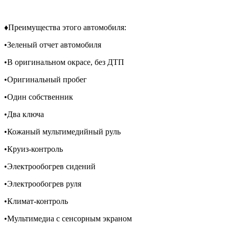
♦️Преимущества этого автомобиля:
•Зеленый отчет автомобиля
•В оригинальном окрасе, без ДТП
•Оригинальный пробег
•Один собственник
•Два ключа
•Кожаный мультимедийный руль
•Круиз-контроль
•Электрообогрев сидений
•Электрообогрев руля
•Климат-контроль
•Мультимедиа с сенсорным экраном