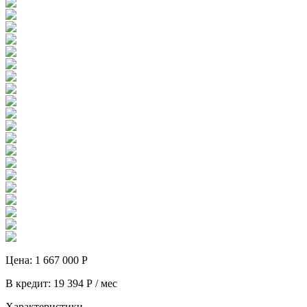
Цена:
1 667 000
Р
В кредит:
19 394
Р / мес
Характеристики