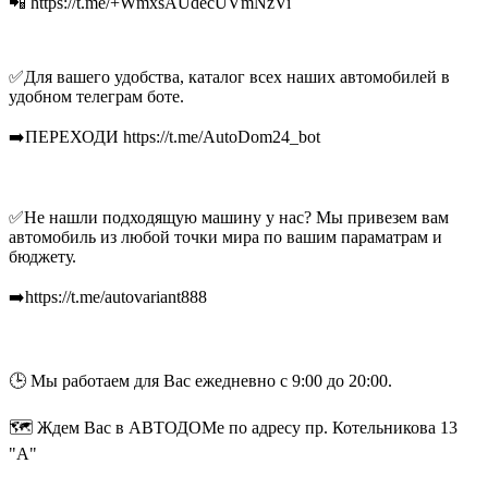
📲 https://t.me/+WmxsAUdecUVmNzVi
✅Для вашего удобства, каталог всех наших автомобилей в
удобном телеграм боте.
➡️ПЕРЕХОДИ https://t.me/AutoDom24_bot
✅Не нашли подходящую машину у нас? Мы привезем вам
автомобиль из любой точки мира по вашим параматрам и
бюджету.
➡️https://t.me/autovariant888
🕒 Мы работаем для Вас ежедневно с 9:00 до 20:00.
🗺 Ждем Вас в АВТОДОМе по адресу пр. Котельникова 13
"А"