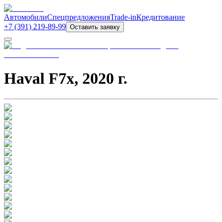
Автомобили
Спецпредложения
Trade-in
Кредитование
+7 (391) 219-89-99
Оставить заявку
Haval F7x
,
2020
г.