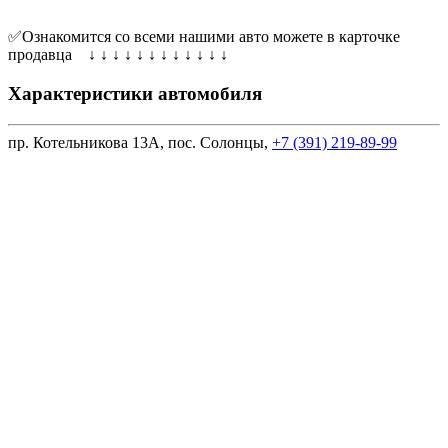
✅Ознакомится со всеми нашими авто можете в карточке
продавца ↓ ↓ ↓ ↓ ↓ ↓ ↓ ↓ ↓ ↓ ↓ ↓
Характеристики автомобиля
пр. Котельникова 13А, пос. Солонцы,
+7 (391) 219-89-99