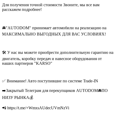
Для получения точной стоимости Звоните, мы все вам
расскажем подробнее!
🚘"AUTODOM" принимает автомобили на реализацию на
МАКСИМАЛЬНО ВЫГОДНЫХ ДЛЯ ВАС УСЛОВИЯХ!
🛠 У нас вы можете приобрести дополнительную гарантию на
двигатель, коробку передач и навесное оборудования от
наших партнеров "KARSO"
✅ Внимание! Авто поступившие по системе Trade-IN
➡️Закрытый Телеграм для перекупщиков AUTODOM🚘ПО
НИЗУ РЫНКА💰
📲 https://t.me/+WmxsAUdecUVmNzVi