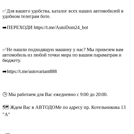
✅Для вашего удобства, каталог всех наших автомобилей в
удобном телеграм боте.
➡️ПЕРЕХОДИ https://t.me/AutoDom24_bot
✅Не нашли подходящую машину у нас? Мы привезем вам
автомобиль из любой точки мира по вашим параматрам и
бюджету.
➡️https://t.me/autovariant888
🕒 Мы работаем для Вас ежедневно с 9:00 до 20:00.
🗺 Ждем Вас в АВТОДОМе по адресу пр. Котельникова 13
"А"