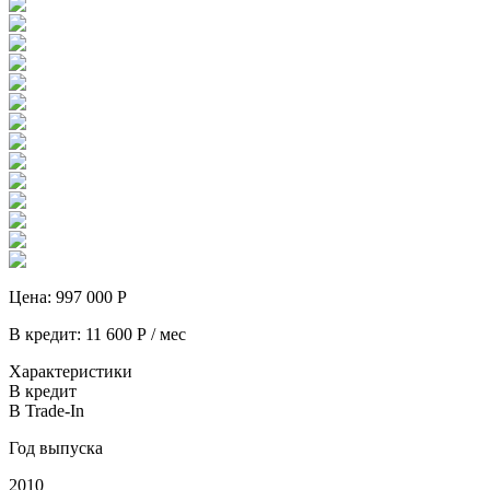
Цена:
997 000
Р
В кредит:
11 600
Р / мес
Характеристики
В кредит
В Trade-In
Год выпуска
2010