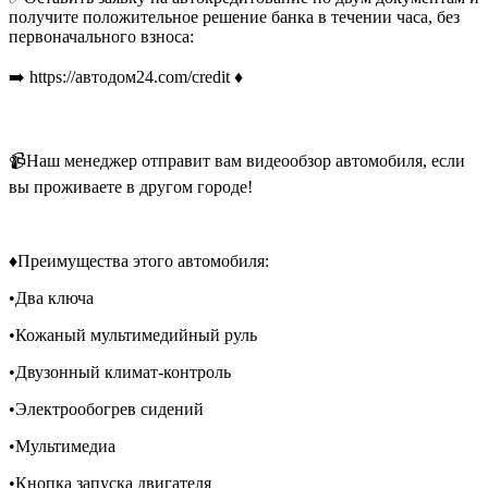
получите положительное решение банка в течении часа, без
первоначального взноса:
➡️ https://автодом24.com/credit ♦️
📹Наш менеджер отправит вам видеообзор автомобиля, если
вы проживаете в другом городе!
♦️Преимущества этого автомобиля:
•Два ключа
•Кожаный мультимедийный руль
•Двузонный климат-контроль
•Электрообогрев сидений
•Мультимедиа
•Кнопка запуска двигателя