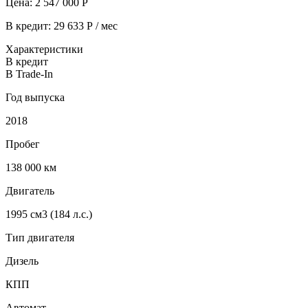
Цена:
2 547 000
Р
В кредит:
29 633
Р / мес
Характеристики
В кредит
В Trade-In
Год выпуска
2018
Пробег
138 000
км
Двигатель
1995 см3 (184 л.с.)
Тип двигателя
Дизель
КПП
Автомат