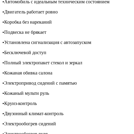
•Автомобиль с идеальным техническим состоянием
•Двигатель работает ровно
•Коробка без нареканий
•Подвеска не брякает
•Установлена сигнализация с автозапуском
•Бесключевой доступ
•Полный электропакет стекол и зеркал
•Кожаная обивка салона
•Электропривод сидений с памятью
•Кожаный мульти руль
•Круиз-контроль
•Двузонный климат-контроль
•Электрообогрев сидений
•Электрообогрев руля