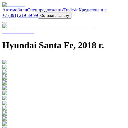
Автомобили
Спецпредложения
Trade-in
Кредитование
+7 (391) 219-89-99
Оставить заявку
Hyundai Santa Fe
,
2018
г.