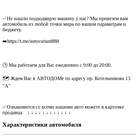
✅Не нашли подходящую машину у нас? Мы привезем вам
автомобиль из любой точки мира по вашим параматрам и
бюджету.
➡️https://t.me/autovariant888
🕒 Мы работаем для Вас ежедневно с 9:00 до 20:00.
🗺 Ждем Вас в АВТОДОМе по адресу пр. Котельникова 13
"А"
✅Ознакомится со всеми нашими авто можете в карточке
продавца ↓ ↓ ↓ ↓ ↓ ↓ ↓ ↓ ↓ ↓ ↓ ↓
Характеристики автомобиля