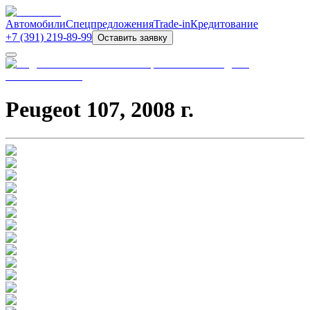
Автомобили
Спецпредложения
Trade-in
Кредитование
+7 (391) 219-89-99
Оставить заявку
Peugeot 107
,
2008
г.