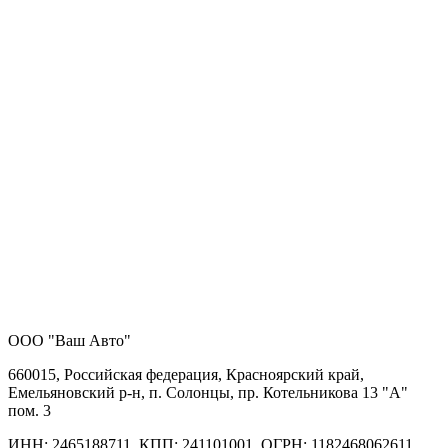
ООО "Ваш Авто"
660015, Российская федерация, Красноярский край,
Емельяновский р-н, п. Солонцы, пр. Котельникова 13 "А"
пом. 3
ИНН: 2465188711, КПП: 241101001, ОГРН: 1182468062611