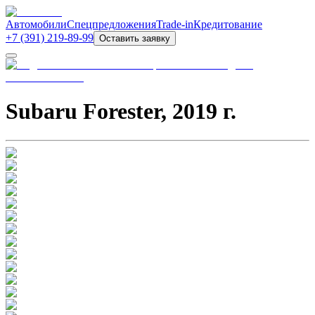
Автомобили
Спецпредложения
Trade-in
Кредитование
+7 (391) 219-89-99
Оставить заявку
Subaru Forester
,
2019
г.