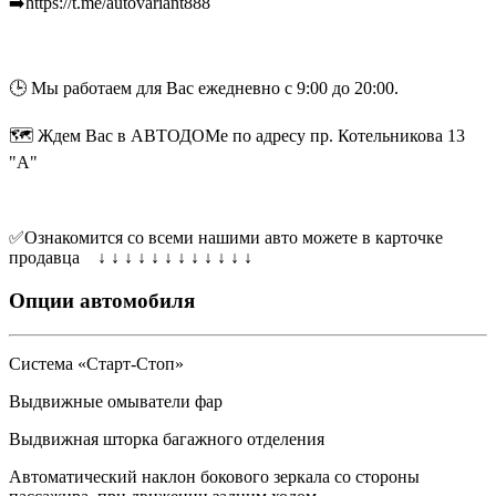
➡️https://t.me/autovariant888
🕒 Мы работаем для Вас ежедневно с 9:00 до 20:00.
🗺 Ждем Вас в АВТОДОМе по адресу пр. Котельникова 13
"А"
✅Ознакомится со всеми нашими авто можете в карточке
продавца ↓ ↓ ↓ ↓ ↓ ↓ ↓ ↓ ↓ ↓ ↓ ↓
Опции автомобиля
Система «Старт-Стоп»
Выдвижные омыватели фар
Выдвижная шторка багажного отделения
Автоматический наклон бокового зеркала со стороны