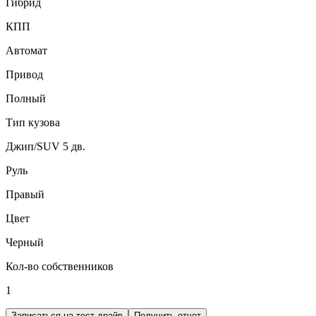
Гибрид
КПП
Автомат
Привод
Полный
Тип кузова
Джип/SUV 5 дв.
Руль
Правый
Цвет
Черный
Кол-во собственников
1
Записаться на тест-драйв
Получить отчет