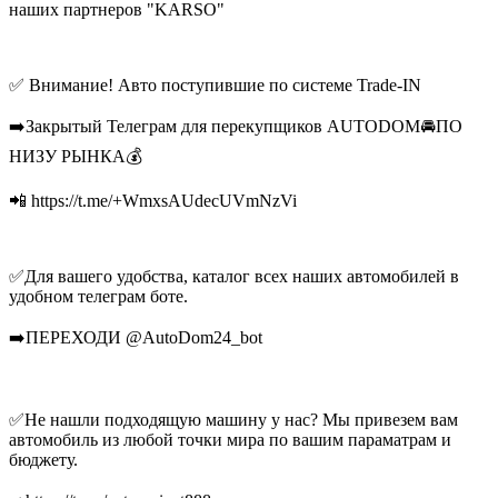
наших партнеров "KARSO"
✅ Внимание! Авто поступившие по системе Trade-IN
➡️Закрытый Телеграм для перекупщиков AUTODOM🚘ПО
НИЗУ РЫНКА💰
📲 https://t.me/+WmxsAUdecUVmNzVi
✅Для вашего удобства, каталог всех наших автомобилей в
удобном телеграм боте.
➡️ПЕРЕХОДИ @AutoDom24_bot
✅Не нашли подходящую машину у нас? Мы привезем вам
автомобиль из любой точки мира по вашим параматрам и
бюджету.